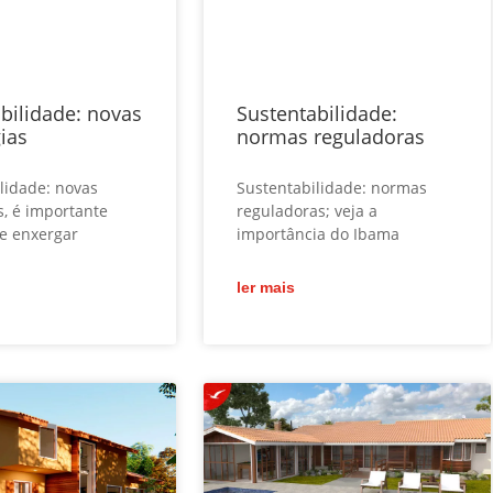
bilidade: novas
Sustentabilidade:
ias
normas reguladoras
lidade: novas
Sustentabilidade: normas
s, é importante
reguladoras; veja a
 e enxergar
importância do Ibama
ler mais