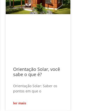
Orientação Solar, você
sabe o que é?
Orientação Solar: Saber os
pontos em que o
ler mais