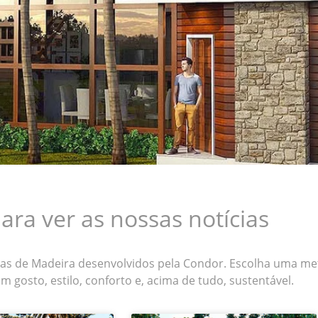
ara ver as nossas notícias
sas de Madeira desenvolvidos pela Condor. Escolha uma me
 gosto, estilo, conforto e, acima de tudo, sustentável.