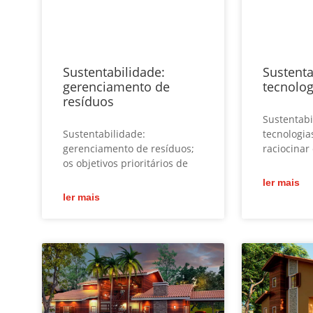
Sustentabilidade:
Sustenta
gerenciamento de
tecnolog
resíduos
Sustentabi
Sustentabilidade:
tecnologia
gerenciamento de resíduos;
raciocinar
os objetivos prioritários de
ler mais
ler mais