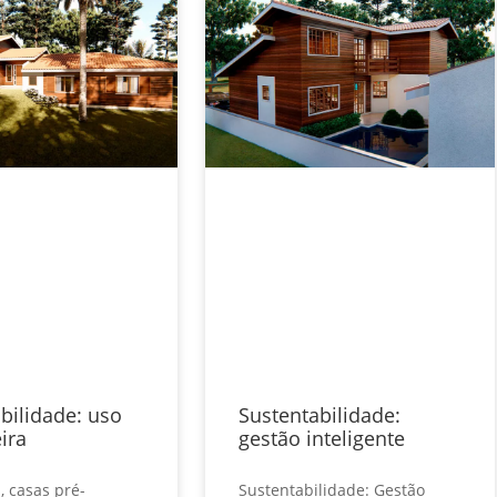
bilidade: uso
Sustentabilidade:
ira
gestão inteligente
 casas pré-
Sustentabilidade: Gestão