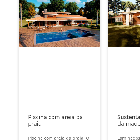
Piscina com areia da
Sustenta
praia
da made
Piscina com areia da praia: O
Laminados,