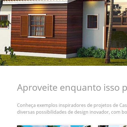
Aproveite enquanto isso p
Conheça exemplos inspiradores de projetos de Ca
diversas possibilidades de design inovador, com bom