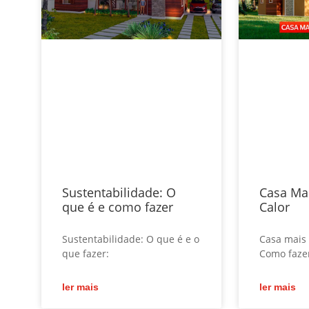
Sustentabilidade: O
Casa Ma
que é e como fazer
Calor
Sustentabilidade: O que é e o
Casa mais 
que fazer:
Como fazer
ler mais
ler mais