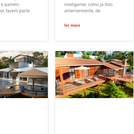
 e painéis
inteligente, como já dito
os fazem parte
anteriormente, de
ler mais