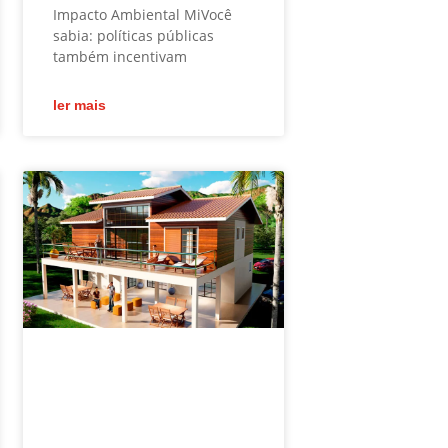
Impacto Ambiental MiVocê
sabia: políticas públicas
também incentivam
ler mais