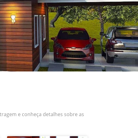
tragem e conheça detalhes sobre as