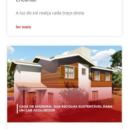
A luz do sol realça cada traço desta
ler mais