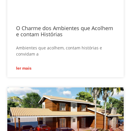
O Charme dos Ambientes que Acolhem
e contam Histórias
Ambientes que acolhem, contam histórias e
convidam a
ler mais