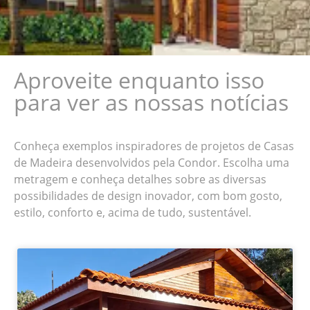
Aproveite enquanto isso
para ver as nossas notícias
Conheça exemplos inspiradores de projetos de Casas
de Madeira desenvolvidos pela Condor. Escolha uma
metragem e conheça detalhes sobre as diversas
possibilidades de design inovador, com bom gosto,
estilo, conforto e, acima de tudo, sustentável.