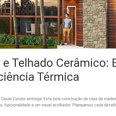
e Telhado Cerâmico: E
ciência Térmica
a Casas Condor entrega! Esta bela construção da casa de made
o, funcionalidade e um visual acolhedor. Planejamos cada deta