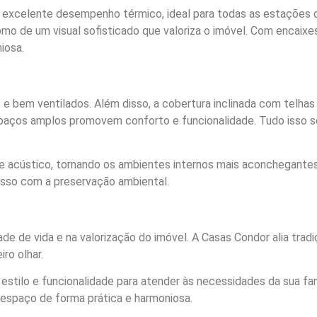
excelente desempenho térmico, ideal para todas as estações do
como de um visual sofisticado que valoriza o imóvel. Com encaix
iosa.
 e bem ventilados. Além disso, a cobertura inclinada com telha
paços amplos promovem conforto e funcionalidade. Tudo isso s
 acústico, tornando os ambientes internos mais aconchegantes. 
isso com a preservação ambiental.
e de vida e na valorização do imóvel. A Casas Condor alia tradi
ro olhar.
stilo e funcionalidade para atender às necessidades da sua famí
 espaço de forma prática e harmoniosa.