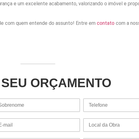
gurança e um excelente acabamento, valorizando o imóvel e prop
 fale com quem entende do assunto! Entre em
contato
com a noss
 SEU ORÇAMENTO