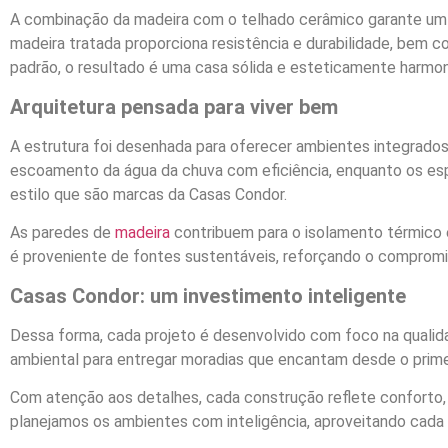
A combinação da madeira com o telhado cerâmico garante um 
madeira tratada proporciona resistência e durabilidade, bem 
padrão, o resultado é uma casa sólida e esteticamente harmon
Arquitetura pensada para viver bem
A estrutura foi desenhada para oferecer ambientes integrados
escoamento da água da chuva com eficiência, enquanto os es
estilo que são marcas da Casas Condor.
As paredes de
madeira
contribuem para o isolamento térmico e
é proveniente de fontes sustentáveis, reforçando o comprom
Casas Condor: um investimento inteligente
Dessa forma, cada projeto é desenvolvido com foco na qualidad
ambiental para entregar moradias que encantam desde o primei
Com atenção aos detalhes, cada construção reflete conforto, e
planejamos os ambientes com inteligência, aproveitando cada