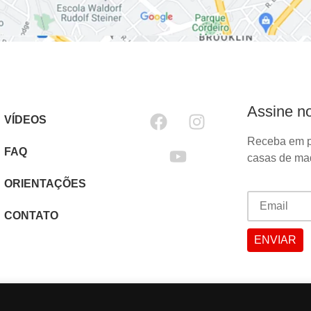
Assine no
VÍDEOS
Receba em p
FAQ
casas de mad
ORIENTAÇÕES
CONTATO
Desenvolvido por