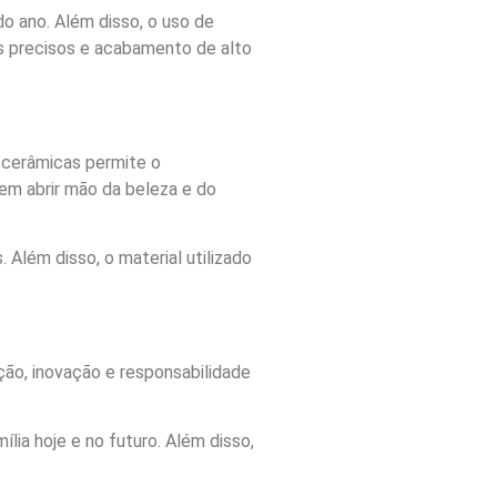
 ano. Além disso, o uso de
es precisos e acabamento de alto
s cerâmicas permite o
em abrir mão da beleza e do
Além disso, o material utilizado
ção, inovação e responsabilidade
lia hoje e no futuro. Além disso,