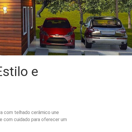
stilo e
ira com telhado cerâmico une
lhe com cuidado para oferecer um