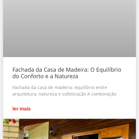
Fachada da Casa de Madeira: O Equilíbrio
do Conforto e a Natureza
Fachada da casa de madeira: equilíbrio entre
arquitetura, natureza e sofisticação A combinação
ler mais