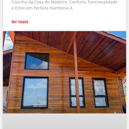
Cozinha da Casa de Madeira: Conforto, Funcionalidade
e Estilo em Perfeita Harmonia A
ler mais