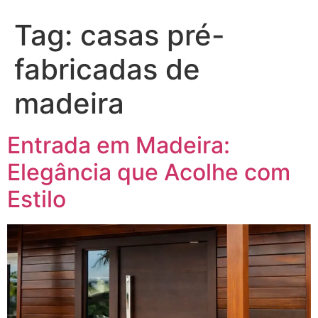
Tag:
casas pré-
fabricadas de
madeira
Entrada em Madeira:
Elegância que Acolhe com
Estilo