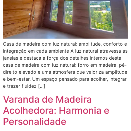
Casa de madeira com luz natural: amplitude, conforto e
integração em cada ambiente A luz natural atravessa as
janelas e destaca a força dos detalhes internos desta
casa de madeira com luz natural: forro em madeira, pé-
direito elevado e uma atmosfera que valoriza amplitude
e bem-estar. Um espaço pensado para acolher, integrar
e trazer fluidez […]
Varanda de Madeira
Acolhedora: Harmonia e
Personalidade