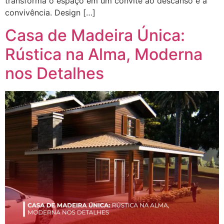
transforma o espaço em um convite ao descanso e à
convivência. Design […]
Casa de Madeira Única:
Rústica na Alma, Moderna
nos Detalhes