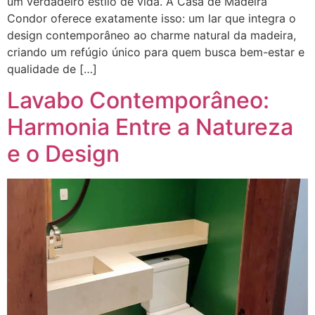
um verdadeiro estilo de vida. A Casa de Madeira
Condor oferece exatamente isso: um lar que integra o
design contemporâneo ao charme natural da madeira,
criando um refúgio único para quem busca bem-estar e
qualidade de […]
Lavabo Contemporâneo:
Harmonia Entre a Natureza
e o Design