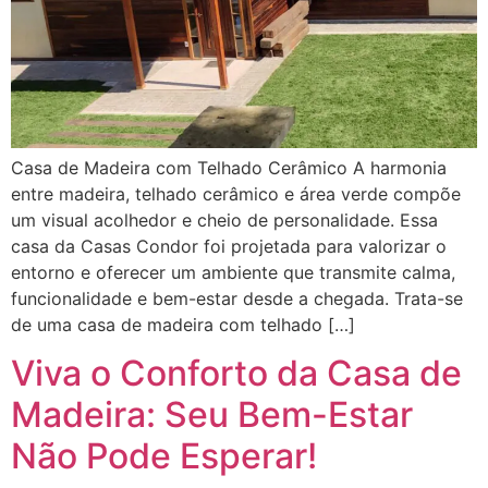
Casa de Madeira com Telhado Cerâmico A harmonia
entre madeira, telhado cerâmico e área verde compõe
um visual acolhedor e cheio de personalidade. Essa
casa da Casas Condor foi projetada para valorizar o
entorno e oferecer um ambiente que transmite calma,
funcionalidade e bem-estar desde a chegada. Trata-se
de uma casa de madeira com telhado […]
Viva o Conforto da Casa de
Madeira: Seu Bem-Estar
Não Pode Esperar!