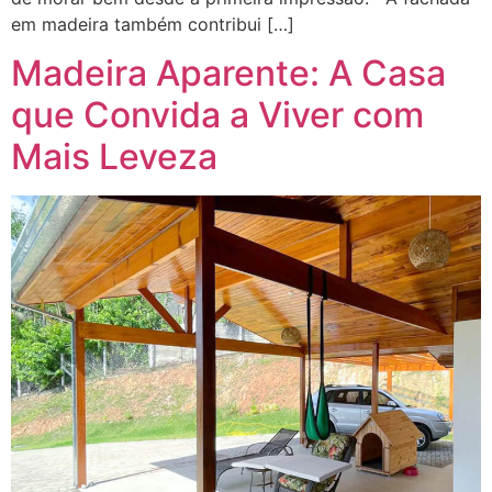
em madeira também contribui […]
Madeira Aparente: A Casa
que Convida a Viver com
Mais Leveza