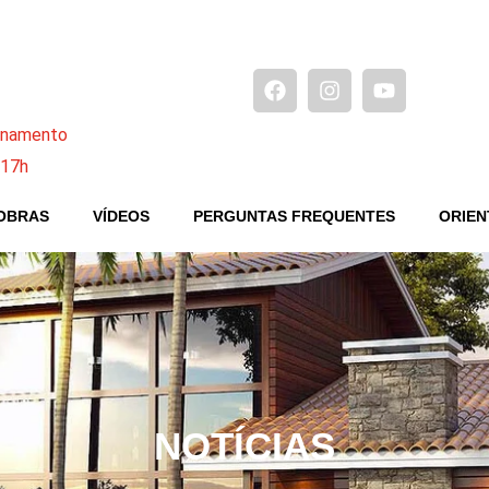
ionamento
 17h
OBRAS
VÍDEOS
PERGUNTAS FREQUENTES
ORIEN
NOTÍCIAS