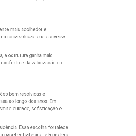
iente mais acolhedor e
e em uma solução que conversa
, a estrutura ganha mais
 conforto e da valorização do
nções bem resolvidas e
asa ao longo dos anos. Em
mite cuidado, sofisticação e
sidência. Essa escolha fortalece
m papel estratégico: ela protege,