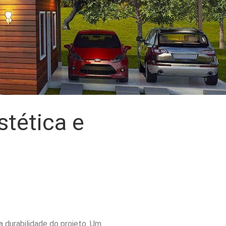
tética e
a durabilidade do projeto. Um