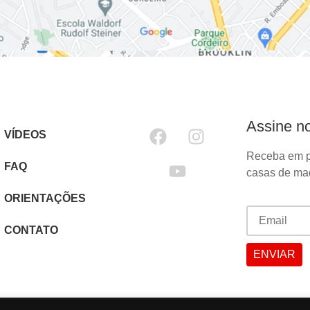
Assine no
VÍDEOS
Receba em p
FAQ
casas de mad
ORIENTAÇÕES
CONTATO
Desenvolvido por