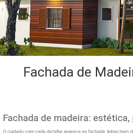
Fachada de Madeir
Fachada de madeira: estética,
O cuidado com cada detalhe aparece na fachada: linhas bem def