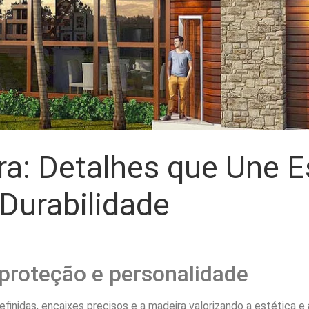
a: Detalhes que Une Es
Durabilidade
 proteção e personalidade
inidas, encaixes precisos e a madeira valorizando a estética e 