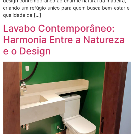
design contemporâneo ao charme natural da madeira,
criando um refúgio único para quem busca bem-estar e
qualidade de […]
Lavabo Contemporâneo:
Harmonia Entre a Natureza
e o Design