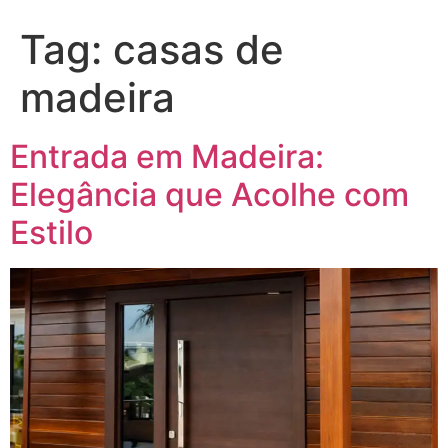
Tag:
casas de
madeira
Entrada em Madeira:
Elegância que Acolhe com
Estilo