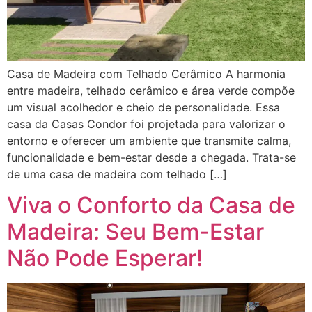
Casa de Madeira com Telhado Cerâmico A harmonia
entre madeira, telhado cerâmico e área verde compõe
um visual acolhedor e cheio de personalidade. Essa
casa da Casas Condor foi projetada para valorizar o
entorno e oferecer um ambiente que transmite calma,
funcionalidade e bem-estar desde a chegada. Trata-se
de uma casa de madeira com telhado […]
Viva o Conforto da Casa de
Madeira: Seu Bem-Estar
Não Pode Esperar!