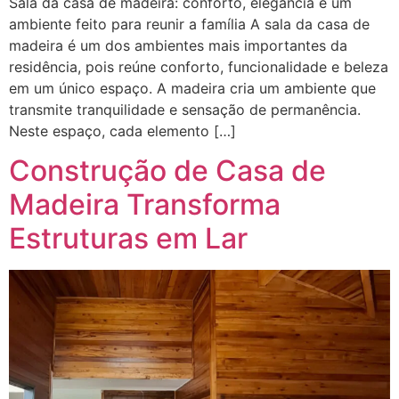
Sala da casa de madeira: conforto, elegância e um
ambiente feito para reunir a família A sala da casa de
madeira é um dos ambientes mais importantes da
residência, pois reúne conforto, funcionalidade e beleza
em um único espaço. A madeira cria um ambiente que
transmite tranquilidade e sensação de permanência.
Neste espaço, cada elemento […]
Construção de Casa de
Madeira Transforma
Estruturas em Lar