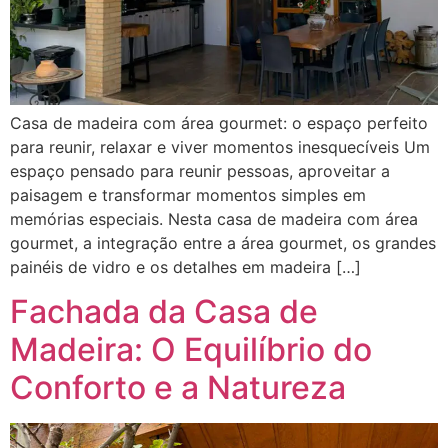
Casa de madeira com área gourmet: o espaço perfeito
para reunir, relaxar e viver momentos inesquecíveis Um
espaço pensado para reunir pessoas, aproveitar a
paisagem e transformar momentos simples em
memórias especiais. Nesta casa de madeira com área
gourmet, a integração entre a área gourmet, os grandes
painéis de vidro e os detalhes em madeira […]
Fachada da Casa de
Madeira: O Equilíbrio do
Conforto e a Natureza