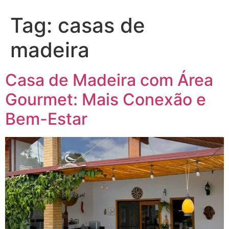
Tag:
casas de
madeira
Casa de Madeira com Área
Gourmet: Mais Conexão e
Bem-Estar