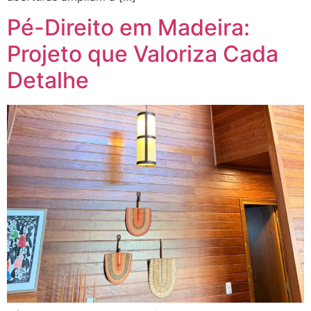
Pé-Direito em Madeira:
Projeto que Valoriza Cada
Detalhe