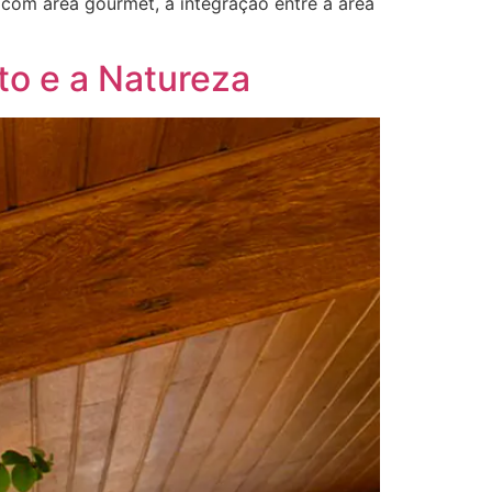
com área gourmet, a integração entre a área
to e a Natureza