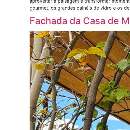
aproveitar a paisagem e transformar moment
gourmet, os grandes painéis de vidro e os d
Fachada da Casa de Mad