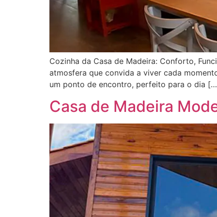
Cozinha da Casa de Madeira: Conforto, Funci
atmosfera que convida a viver cada momento 
um ponto de encontro, perfeito para o dia […
Casa de Madeira Moder