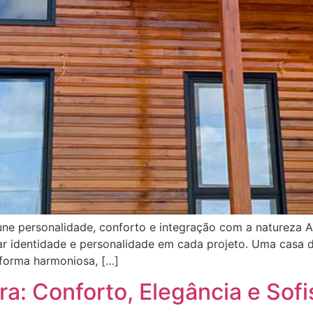
e personalidade, conforto e integração com a natureza A
r identidade e personalidade em cada projeto. Uma casa d
e forma harmoniosa, […]
a: Conforto, Elegância e Sofi