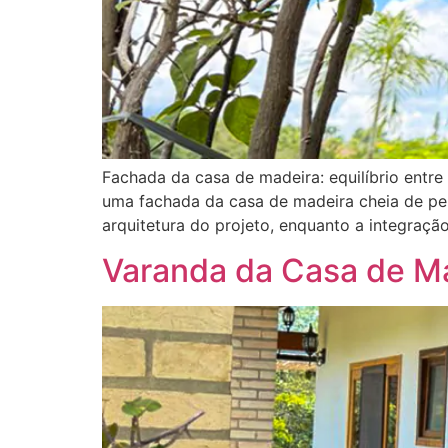
Fachada da casa de madeira: equilíbrio entre
uma fachada da casa de madeira cheia de per
arquitetura do projeto, enquanto a integraç
Varanda da Casa de Ma