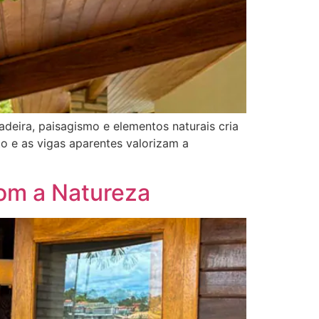
adeira, paisagismo e elementos naturais cria
o e as vigas aparentes valorizam a
om a Natureza