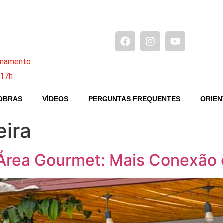
ionamento
 17h
OBRAS
VÍDEOS
PERGUNTAS FREQUENTES
ORIEN
ira
Área Gourmet: Mais Conexão 