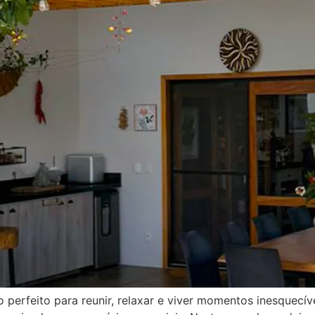
perfeito para reunir, relaxar e viver momentos inesquecí