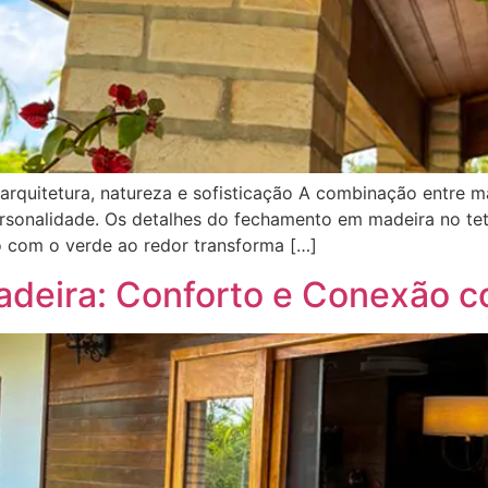
 arquitetura, natureza e sofisticação A combinação entre m
sonalidade. Os detalhes do fechamento em madeira no tet
ão com o verde ao redor transforma […]
deira: Conforto e Conexão c