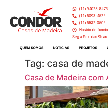
(11) 94028-8475
(11) 5093-4525
(11) 5532-0505
Horário de func
Seg a Sex: das 9h às
QUEM SOMOS
NOTÍCIAS
PROJETOS
Tag:
casa de made
Casa de Madeira com 