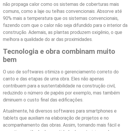
não propaga calor como os sistemas de coberturas mais
comuns, como a laje ou telhas convencionais. Absorve até
90% mais a temperatura que os sistemas convencionais,
fazendo com que o calor não seja difundido para o interior da
construção. Ademais, as plantas produzem oxigênio, o que
melhora a qualidade do ar das proximidades.
Tecnologia e obra combinam muito
bem
O uso de softwares otimiza o gerenciamento correto do
canto e das etapas de uma obra. Eles não apenas
contribuem para a sustentabilidade na construção civil,
reduzindo o número de papéis por exemplo, mas também
diminuem o custo final das edificações.
Atualmente, há diversos softwares para smartphones e
tablets que auxiliam na elaboração de projetos e no
acompanhamento das obras. Assim, tornando mais fácil e