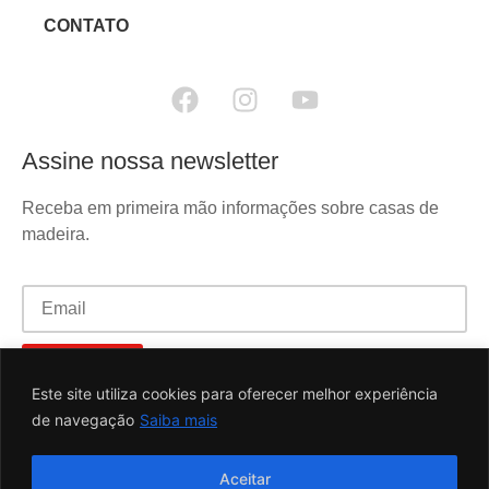
CONTATO
Assine nossa newsletter
Receba em primeira mão informações sobre casas de
madeira.
Este site utiliza cookies para oferecer melhor experiência
de navegação
Saiba mais
Desenvolvido por
Aceitar