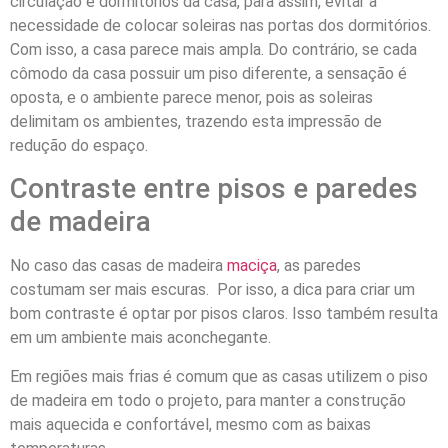
circulação e dormitórios da casa, para assim, evitar a
necessidade de colocar soleiras nas portas dos dormitórios.
Com isso, a casa parece mais ampla. Do contrário, se cada
cômodo da casa possuir um piso diferente, a sensação é
oposta, e o ambiente parece menor, pois as soleiras
delimitam os ambientes, trazendo esta impressão de
redução do espaço.
Contraste entre pisos e paredes
de madeira
No caso das casas de madeira
maciça
, as paredes
costumam ser mais escuras. Por isso, a dica para criar um
bom contraste é optar por pisos claros. Isso também resulta
em um ambiente mais aconchegante.
Em regiões mais frias é comum que as casas utilizem o piso
de madeira em todo o projeto, para manter a construção
mais aquecida e confortável, mesmo com as baixas