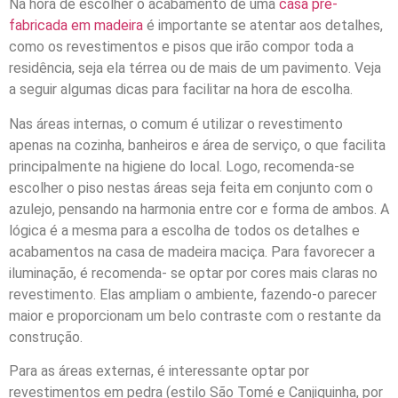
Na hora de escolher o acabamento de uma
casa pré-
fabricada em madeira
é importante se atentar aos detalhes,
como os revestimentos e pisos que irão compor toda a
residência, seja ela térrea ou de mais de um pavimento. Veja
a seguir algumas dicas para facilitar na hora de escolha.
Nas áreas internas, o comum é utilizar o revestimento
apenas na cozinha, banheiros e área de serviço, o que facilita
principalmente na higiene do local. Logo, recomenda-se
escolher o piso nestas áreas seja feita em conjunto com o
azulejo, pensando na harmonia entre cor e forma de ambos. A
lógica é a mesma para a escolha de todos os detalhes e
acabamentos na casa de madeira maciça. Para favorecer a
iluminação, é recomenda- se optar por cores mais claras no
revestimento. Elas ampliam o ambiente, fazendo-o parecer
maior e proporcionam um belo contraste com o restante da
construção.
Para as áreas externas, é interessante optar por
revestimentos em pedra (estilo São Tomé e Canjiquinha, por