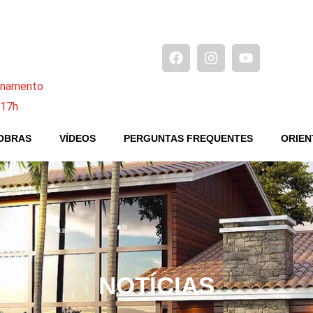
ionamento
 17h
OBRAS
VÍDEOS
PERGUNTAS FREQUENTES
ORIEN
NOTÍCIAS