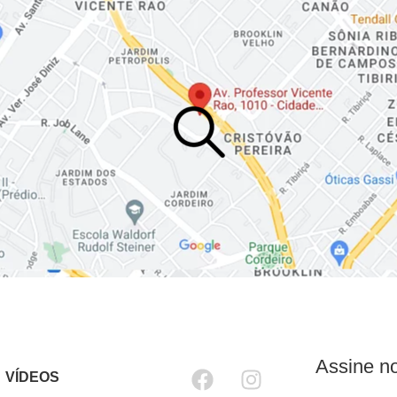
Assine no
VÍDEOS