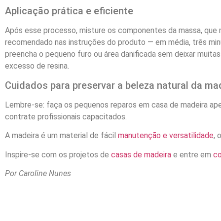
Aplicação prática e eficiente
Após esse processo, misture os componentes da massa, que no
recomendado nas instruções do produto — em média, três minu
preencha o pequeno furo ou área danificada sem deixar muitas
excesso de resina.
Cuidados para preservar a beleza natural da ma
Lembre-se: faça os pequenos reparos em casa de madeira apena
contrate profissionais capacitados.
A madeira é um material de fácil
manutenção e versatilidade
, 
Inspire-se com os projetos de
casas de madeira
e entre em
c
Por Caroline Nunes