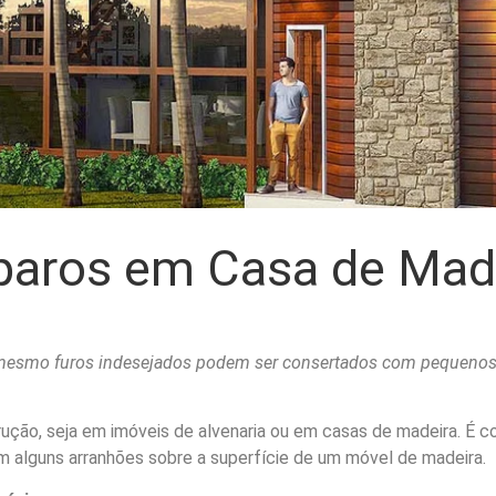
aros em Casa de Mad
é mesmo furos indesejados podem ser consertados com pequenos
ução, seja em imóveis de alvenaria ou em casas de madeira. É 
m alguns arranhões sobre a superfície de um móvel de madeira.