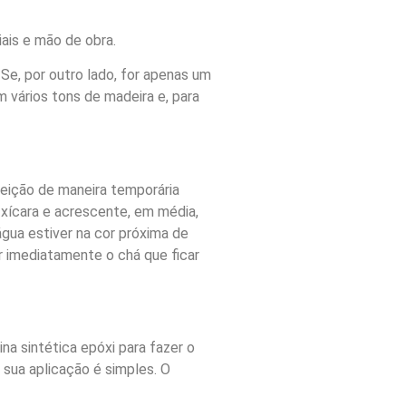
ais e mão de obra.
Se, por outro lado, for apenas um
 vários tons de madeira e, para
feição de maneira temporária
xícara e acrescente, em média,
água estiver na cor próxima de
ar imediatamente o chá que ficar
a sintética epóxi para fazer o
 sua aplicação é simples. O