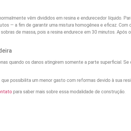
rmalmente vêm divididos em resina e endurecedor líquido. Para
tos — a fim de garantir uma mistura homogênea e eficaz. Com o 
 sobras de massa, pois a resina endurece em 30 minutos. Após 
deira
s quando os danos atingirem somente a parte superficial. Se o
o que possibilita um menor gasto com reformas devido à sua resi
ontato
para saber mais sobre essa modalidade de construção.