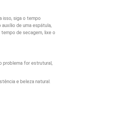
 isso, siga o tempo
auxílio de uma espátula,
o tempo de secagem, lixe o
 problema for estrutural,
stência e beleza natural.