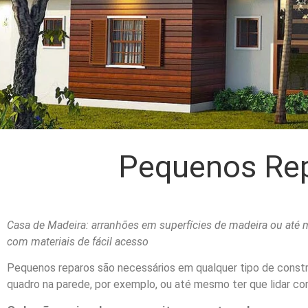
Pequenos Rep
Casa de Madeira: arranhões em superfícies de madeira ou at
com materiais de fácil acesso
Pequenos reparos são necessários em qualquer tipo de constr
quadro na parede, por exemplo, ou até mesmo ter que lidar co