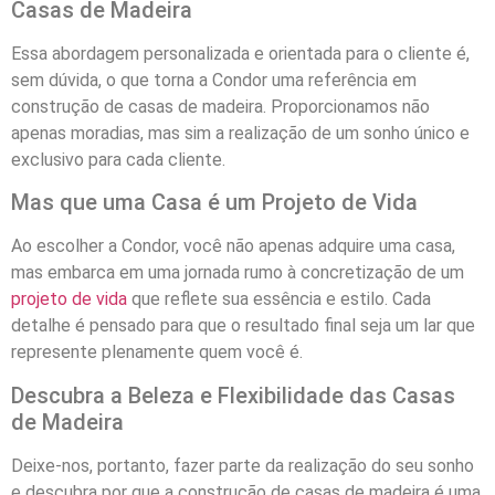
Casas de Madeira
Essa abordagem personalizada e orientada para o cliente é,
sem dúvida, o que torna a Condor uma referência em
construção de casas de madeira. Proporcionamos não
apenas moradias, mas sim a realização de um sonho único e
exclusivo para cada cliente.
Mas que uma Casa é um Projeto de Vida
Ao escolher a Condor, você não apenas adquire uma casa,
mas embarca em uma jornada rumo à concretização de um
projeto de vida
que reflete sua essência e estilo. Cada
detalhe é pensado para que o resultado final seja um lar que
represente plenamente quem você é.
Descubra a Beleza e Flexibilidade das Casas
de Madeira
Deixe-nos, portanto, fazer parte da realização do seu sonho
e descubra por que a construção de casas de madeira é uma