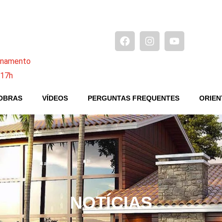
ionamento
 17h
OBRAS
VÍDEOS
PERGUNTAS FREQUENTES
ORIEN
NOTÍCIAS