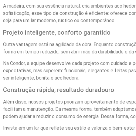
A madeira, com sua essência natural, cria ambientes acolhedo
sofisticação, esse tipo de construção é eficiente: oferece 
seja para um lar moderno, rústico ou contemporâneo.
Projeto inteligente, conforto garantido
Outra vantagem está na agilidade da obra. Enquanto construçõ
forma em tempo reduzido, sem abrir mão da durabilidade e da 
Na Condor, a equipe desenvolve cada projeto com cuidado e p
expectativas, mas superem: funcionais, elegantes e feitas pa
ser inteligente, bonita e acolhedora.
Construção rápida, resultado duradouro
Além disso, nossos projetos priorizam aproveitamento de espa
facilitam a manutenção. Da mesma forma, também adaptamos o 
podem ajudar a reduzir o consumo de energia. Dessa forma, co
Invista em um lar que reflete seu estilo e valoriza o bem-estar