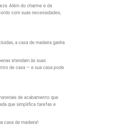
reza. Além do charme e da
acordo com suas necessidades,
luídas, a casa de madeira ganha
apenas atendam às suas
entro de casa — e sua casa pode
 materiais de acabamento que
da que simplifica tarefas e
ua casa de madeira!