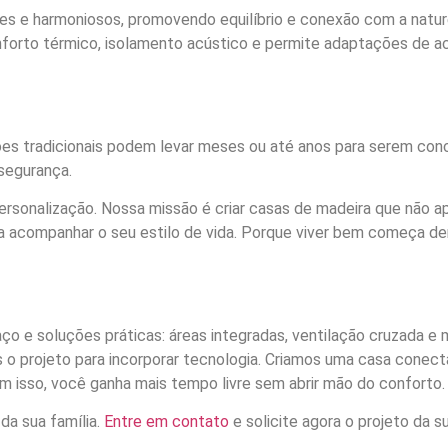
res e harmoniosos, promovendo equilíbrio e conexão com a natu
conforto térmico, isolamento acústico e permite adaptações de 
es tradicionais podem levar meses ou até anos para serem conc
segurança.
ersonalização. Nossa missão é criar casas de madeira que não 
ra acompanhar o seu estilo de vida. Porque viver bem começa d
ço e soluções práticas: áreas integradas, ventilação cruzada e
projeto para incorporar tecnologia. Criamos uma casa conecta
m isso, você ganha mais tempo livre sem abrir mão do conforto.
 da sua família.
Entre em contato
e solicite agora o projeto da s