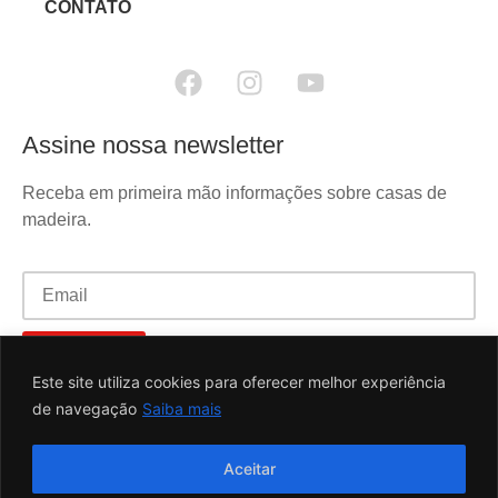
CONTATO
Assine nossa newsletter
Receba em primeira mão informações sobre casas de
madeira.
Este site utiliza cookies para oferecer melhor experiência
de navegação
Saiba mais
Desenvolvido por
Aceitar