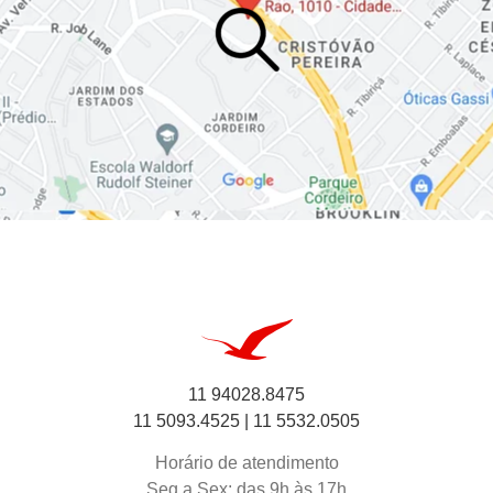
11 94028.8475
11 5093.4525 |
11 5532.0505
Horário de atendimento
Seg a Sex: das 9h às 17h