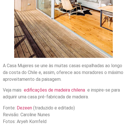
A Casa Mujeres se une às muitas casas espalhadas ao longo
da costa do Chile e, assim, oferece aos moradores o máximo
aproveitamento da paisagem.
Veja mais
edificações de madeira chilena
e inspire-se para
adquirir uma casa pré-fabricada de madeira.
Fonte:
Dezeen
(traduzido e editado)
Revisão: Caroline Nunes
Fotos: Aryeh Kornfeld