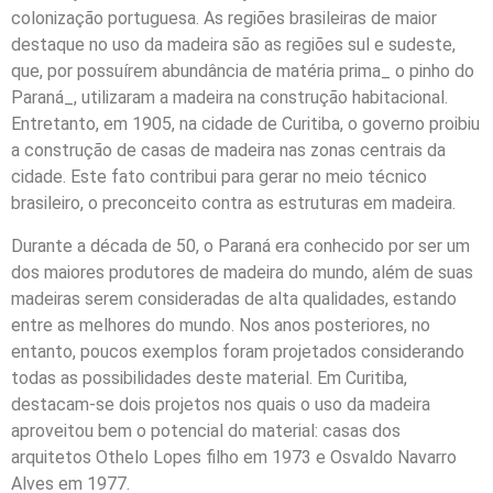
colonização portuguesa. As regiões brasileiras de maior
destaque no uso da madeira são as regiões sul e sudeste,
que, por possuírem abundância de matéria prima_ o pinho do
Paraná_, utilizaram a madeira na construção habitacional.
Entretanto, em 1905, na cidade de Curitiba, o governo proibiu
a construção de casas de madeira nas zonas centrais da
cidade. Este fato contribui para gerar no meio técnico
brasileiro, o preconceito contra as estruturas em madeira.
Durante a década de 50, o Paraná era conhecido por ser um
dos maiores produtores de madeira do mundo, além de suas
madeiras serem consideradas de alta qualidades, estando
entre as melhores do mundo. Nos anos posteriores, no
entanto, poucos exemplos foram projetados considerando
todas as possibilidades deste material. Em Curitiba,
destacam-se dois projetos nos quais o uso da madeira
aproveitou bem o potencial do material: casas dos
arquitetos Othelo Lopes filho em 1973 e Osvaldo Navarro
Alves em 1977.